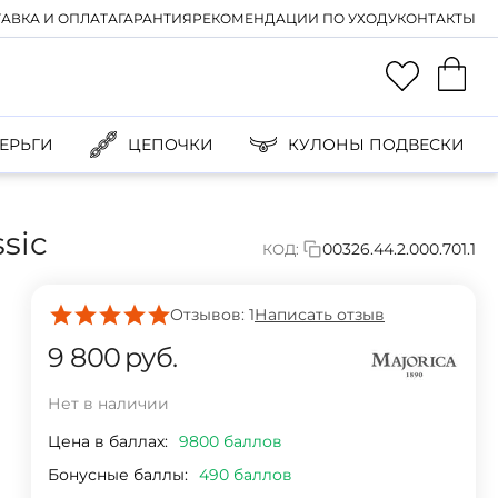
АВКА И ОПЛАТА
ГАРАНТИЯ
РЕКОМЕНДАЦИИ ПО УХОДУ
КОНТАКТЫ
ЕРЬГИ
ЦЕПОЧКИ
КУЛОНЫ ПОДВЕСКИ
sic
00326.44.2.000.701.1
КОД:
Отзывов: 1
Написать отзыв
9 800
руб.
Нет в наличии
Цена в баллах:
9800 баллов
Бонусные баллы:
490 баллов