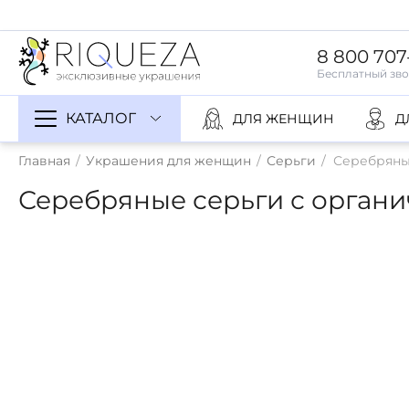
8 800 707
КАТАЛОГ
ДЛЯ ЖЕНЩИН
Д
Главная
/
Украшения для женщин
/
Серьги
/
Серебряные
Серебряные серьги с органич