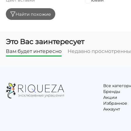
Цвет вставки
Розовый
Найти похожие
Это Вас заинтересует
Вам будет интересно
Недавно просмотренны
Все категор
Бренды
Акции
Избранное
Аккаунт