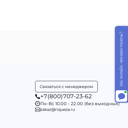
Мы онлайн, чем вам помочь?
Анна
Приветствую!
Анна
печатает...
Связаться с менеджером
+7(800)707-23-62
Пн-Вс 10.00 - 22.00 (без выходных)
zakaz@riqueza.ru