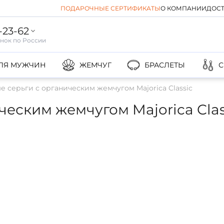
ПОДАРОЧНЫЕ СЕРТИФИКАТЫ
О КОМПАНИИ
ДОСТ
-23-62
ЛЯ МУЖЧИН
ЖЕМЧУГ
БРАСЛЕТЫ
С
 серьги с органическим жемчугом Majorica Classic
еским жемчугом Majorica Clas