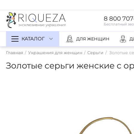
8 800 707
КАТАЛОГ
ДЛЯ ЖЕНЩИН
Д
Главная
/
Украшения для женщин
/
Серьги
/
Золотые се
Золотые серьги женские с ор