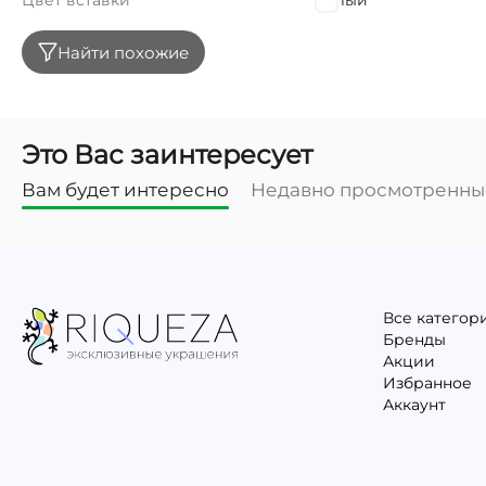
Цвет вставки
Белый
Найти похожие
Это Вас заинтересует
Вам будет интересно
Недавно просмотренны
Все категор
Бренды
Акции
Избранное
Аккаунт