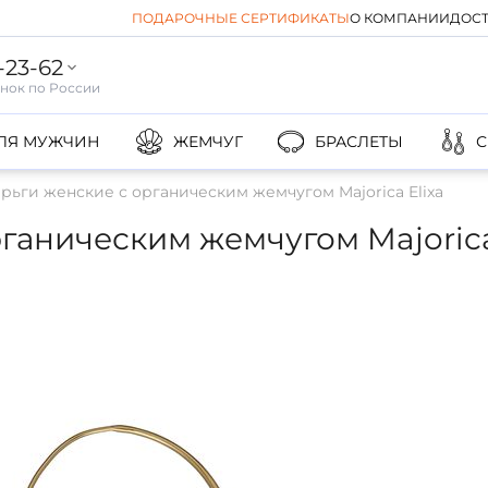
ПОДАРОЧНЫЕ СЕРТИФИКАТЫ
О КОМПАНИИ
ДОСТ
-23-62
ЛЯ МУЖЧИН
ЖЕМЧУГ
БРАСЛЕТЫ
С
рьги женские с органическим жемчугом Majorica Elixa
ганическим жемчугом Majorica