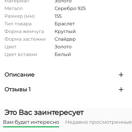
Материал
Золото
Металл
Серебро 925
Размер (мм)
155
Тип товара
Браслет
Форма жемчуга
Круглый
Форма застежки
Слайдер
Цвет
Золото
Цвет вставки
Белый
Описание
Отзывы 1
Это Вас заинтересует
Вам будет интересно
Недавно просмотренные