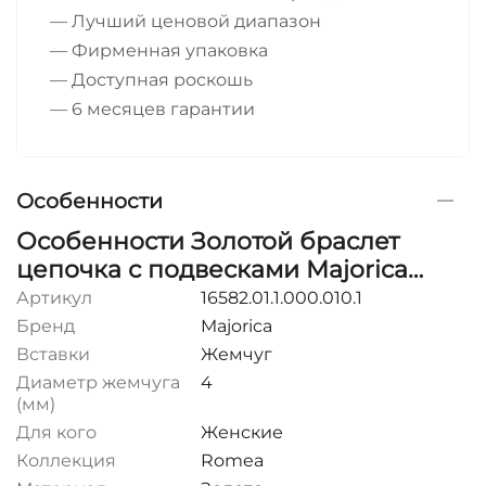
— Лучший ценовой диапазон
— Фирменная упаковка
— Доступная роскошь
— 6 месяцев гарантии
Особенности
Особенности Золотой браслет
цепочка с подвесками Majorica
Romea
Артикул
16582.01.1.000.010.1
Бренд
Majorica
Вставки
Жемчуг
Диаметр жемчуга
4
(мм)
Для кого
Женские
Коллекция
Romea