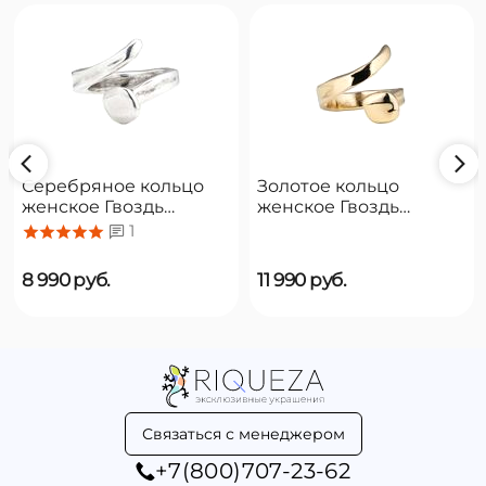
Серебряное кольцо
Золотое кольцо
женское Гвоздь
женское Гвоздь
UNOde50 B12
UNOde50 B12
1
8 990
руб.
11 990
руб.
Связаться с менеджером
+7(800)707-23-62