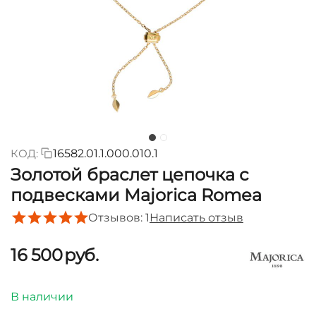
КОД:
16582.01.1.000.010.1
Золотой браслет цепочка с
подвесками Majorica Romea
Отзывов: 1
Написать отзыв
16 500
руб.
В наличии