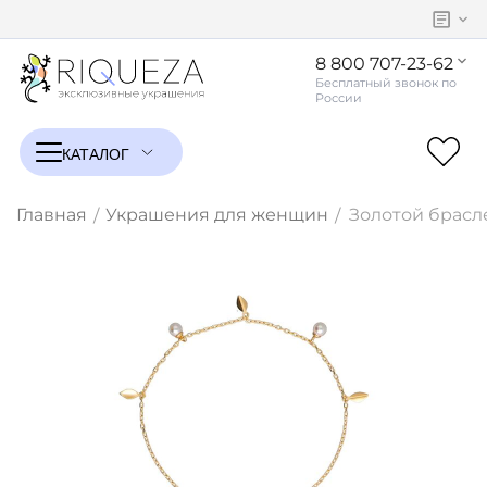
8 800 707-23-62
Главная
Украшения для женщин
Золотой брасл
/
/