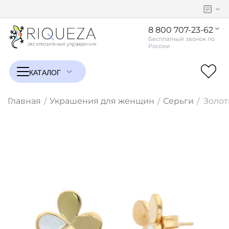
8 800 707-23-62
Главная
Украшения для женщин
Серьги
Золот
/
/
/