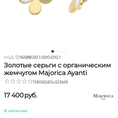
КОД:
16588.00.1.000.010.1
Золотые серьги с органическим
жемчугом Majorica Ayanti
Написать отзыв
17 400
руб.
В наличии