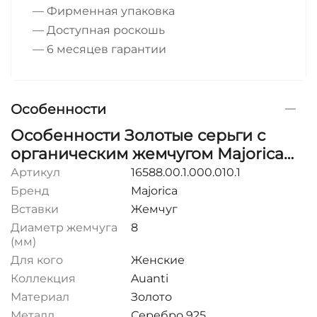
— Фирменная упаковка
— Доступная роскошь
— 6 месяцев гарантии
Особенности
Особенности Золотые серьги с
органическим жемчугом Majorica
Ayanti
Артикул
16588.00.1.000.010.1
Бренд
Majorica
Вставки
Жемчуг
Диаметр жемчуга
8
(мм)
Для кого
Женские
Коллекция
Auanti
Материал
Золото
Металл
Серебро 925