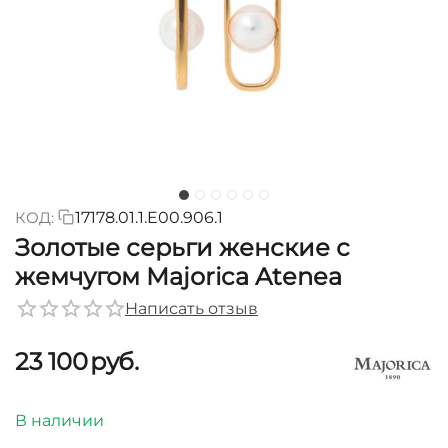
КОД:
17178.01.1.E00.906.1
Золотые серьги женские с
жемчугом Majorica Atenea
Написать отзыв
23 100
руб.
В наличии