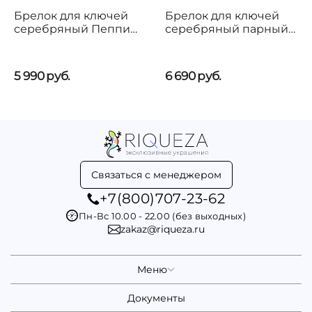
Брелок для ключей
Брелок для ключей
серебряный Пеппи
серебряный парный
UNOde50 Pippi
Мальчик и девочка
UNOde50 Boy and girl
5 990
руб.
6 690
руб.
Связаться с менеджером
+7(800)707-23-62
Пн-Вс 10.00 - 22.00 (без выходных)
zakaz@riqueza.ru
Меню
Документы