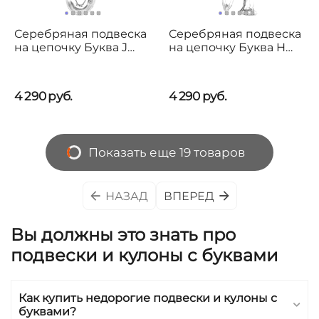
Серебряная подвеска
Серебряная подвеска
на цепочку Буква J
на цепочку Буква H
малая UNOde50
малая UNOde50
4 290
руб.
4 290
руб.
Показать еще 19 товаров
НАЗАД
ВПЕРЕД
Вы должны это знать про
подвески и кулоны с буквами
Как купить недорогие подвески и кулоны с
буквами?