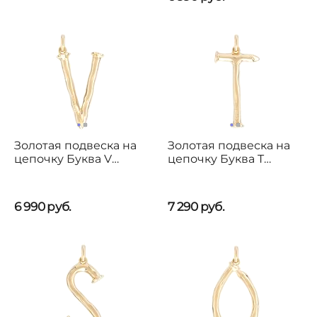
Золотая подвеска на
Золотая подвеска на
цепочку Буква V
цепочку Буква T
большая UNOde50
большая UNOde50
6 990
руб.
7 290
руб.