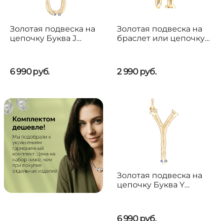
Золотая подвеска на
Золотая подвеска на
цепочку Буква J
браслет или цепочку
большая UNOde50
UNOde50 My H
6 990
руб.
2 990
руб.
Золотая подвеска на
цепочку Буква Y
большая UNOde50
6 990
руб.