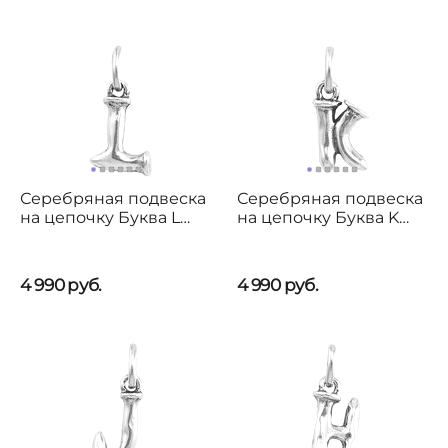
Серебряная подвеска
Серебряная подвеска
на цепочку Буква L
на цепочку Буква K
малая UNOde50
малая UNOde50
4 990
руб.
4 990
руб.