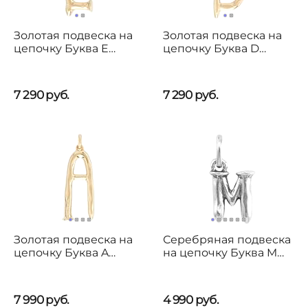
Золотая подвеска на
Золотая подвеска на
цепочку Буква E
цепочку Буква D
большая UNOde50
большая UNOde50
7 290
руб.
7 290
руб.
Золотая подвеска на
Серебряная подвеска
цепочку Буква A
на цепочку Буква M
большая UNOde50
малая UNOde50
7 990
руб.
4 990
руб.