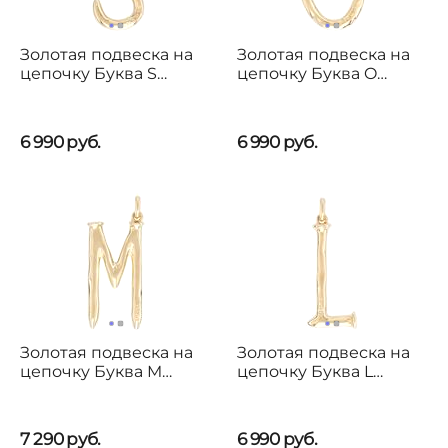
Золотая подвеска на
Золотая подвеска на
цепочку Буква S
цепочку Буква O
большая UNOde50
большая UNOde50
6 990
руб.
6 990
руб.
Золотая подвеска на
Золотая подвеска на
цепочку Буква M
цепочку Буква L
большая UNOde50
большая UNOde50
7 290
руб.
6 990
руб.