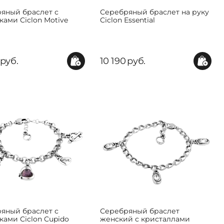
яный браслет с
Серебряный браслет на руку
ками Ciclon Motive
Ciclon Essential
руб.
10 190
руб.
яный браслет с
Серебряный браслет
ками Ciclon Cupido
женский с кристаллами