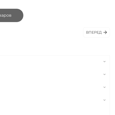
варов
ВПЕРЕД