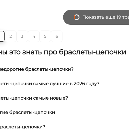
Показать еще 19 то
2
3
4
5
6
ы это знать про браслеты-цепочки
 недорогие браслеты-цепочки?
леты-цепочки самые лучшие в 2026 году?
леты-цепочки самые новые?
гие браслеты-цепочки
браслеты-цепочки?