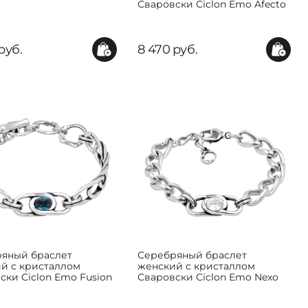
Сваровски Ciclon Emo Afecto
руб.
8 470
руб.
яный браслет
Серебряный браслет
й с кристаллом
женский с кристаллом
ски Ciclon Emo Fusion
Сваровски Ciclon Emo Nexo