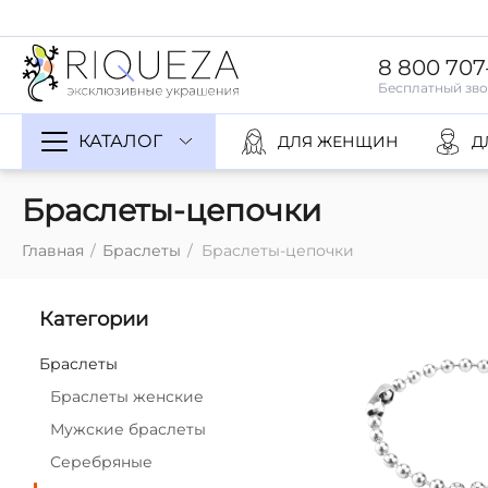
8 800 707
КАТАЛОГ
ДЛЯ ЖЕНЩИН
Д
Браслеты-цепочки
Главная
/
Браслеты
/
Браслеты-цепочки
Категории
Браслеты
Браслеты женские
Мужские браслеты
Серебряные