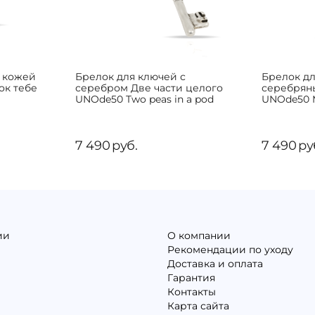
с кожей
Брелок для ключей с
Брелок д
ок тебе
серебром Две части целого
серебрян
UNOde50 Two peas in a pod
UNOde50 M
7 490
руб.
7 490
ру
ии
О компании
Рекомендации по уходу
Доставка и оплата
Гарантия
Контакты
Карта сайта