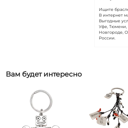
Ищите брасле
В интернет м
Выгодные усл
Уфе, Тюмени,
Новгороде, О
России.
Вам будет интересно