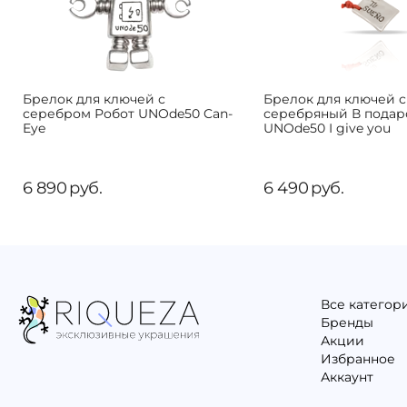
Брелок для ключей с
Брелок для ключей 
серебром Робот UNOde50 Can-
серебряный В подар
Eye
UNOde50 I give you
6 890
руб.
6 490
руб.
Все категор
Бренды
Акции
Избранное
Аккаунт