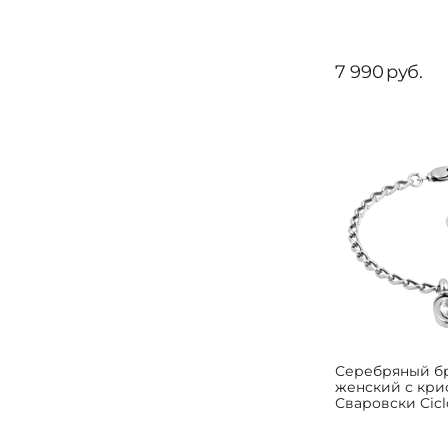
7 990
руб.
Серебряный б
женский с кри
Сваровски Cic