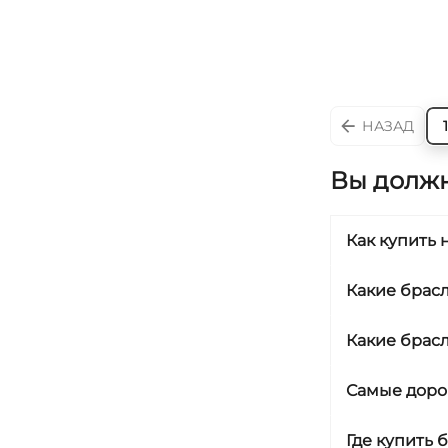
НАЗАД
1
Вы должн
Как купить
Какие брас
Какие брас
Самые доро
Где купить 