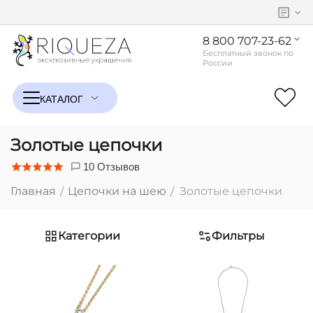
8 800 707-23-62
Золотые цепочки
10 Отзывов
Главная
Цепочки на шею
Золотые цепочки
/
/
Категории
Фильтры