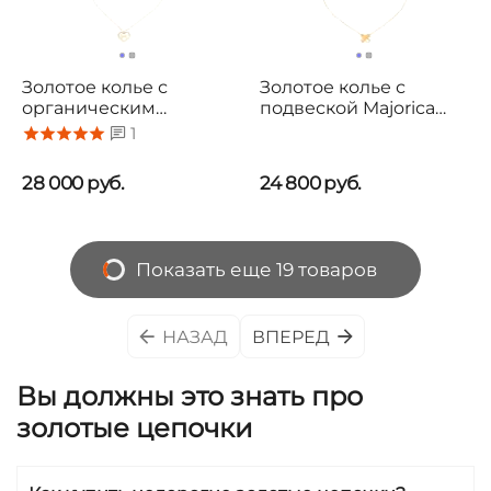
Золотое колье с
Золотое колье с
органическим
подвеской Majorica
жемчугом и сердцем
Ayanti
1
Majorica Valentina
28 000
руб.
24 800
руб.
Показать еще 19 товаров
НАЗАД
ВПЕРЕД
Вы должны это знать про
золотые цепочки