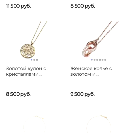
11 500
руб.
8 500
руб.
Золотой кулон с
Женское колье с
кристаллами
золотом и
Сваровски Oliver
кристаллами
Weber Life
Сваровски Oliver
Weber Couple
8 500
руб.
9 500
руб.