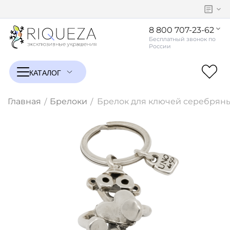
8 800 707-23-62
Главная
Брелоки
Брелок для ключей серебряны
/
/