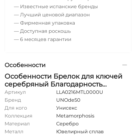
— Известные испанские бренды
— Лучший ценовой диапазон
— Фирменная упаковка
— Доступная роскошь
— 6 месяцев гарантии
Особенности
Особенности Брелок для ключей
серебряный Благодарность
UNOde50 Mr. Grateful
Артикул
LLA0216MTL0000U
Бренд
UNOde50
Для кого
Унисекс
Коллекция
Metamorphosis
Материал
Серебро
Металл
Ювелирный сплав