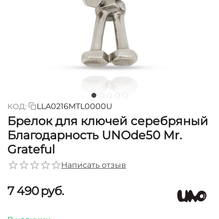
КОД:
LLA0216MTL0000U
Брелок для ключей серебряный
Благодарность UNOde50 Mr.
Grateful
Написать отзыв
7 490
руб.