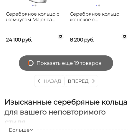
Серебряное кольцо с
Серебряное кольцо
жемчугом Majorica
женское с
Planet
органическим
жемчугом Majorica
Giselle
24 100
руб.
8 200
руб.
Показать еще 19 товаров
НАЗАД
ВПЕРЕД
Изысканные серебряные кольца
для вашего неповторимого
стиля
Больше