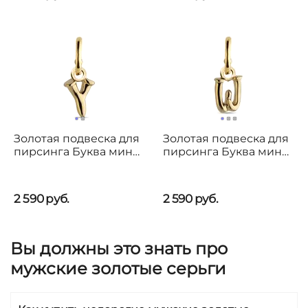
Золотая подвеска для
Золотая подвеска для
пирсинга Буква мини
пирсинга Буква мини
Y UNOde50 CALL ME
W UNOde50 CALL ME
2 590
руб.
2 590
руб.
Вы должны это знать про
мужские золотые серьги