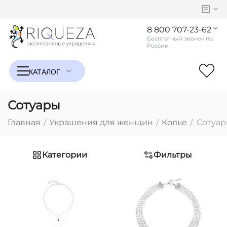
8 800 707-23-62
Сотуары
Главная
Украшения для женщин
Колье
Сотуа
/
/
/
Категории
Фильтры