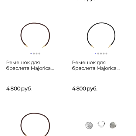
Ремешок для
Ремешок для
браслета Majorica
браслета Majorica
Zindis
Zindis
4 800
руб.
4 800
руб.