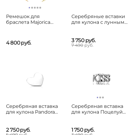
Ремешок для
Серебряные вставки
браслета Majorica
для кулона с лунным
Zindis
камнем Pandora
Moments
3 750
руб.
4 800
руб.
7 490
руб.
Серебряная вставка
Серебряная вставка
для кулона Pandora
для кулона Поцелуй
Moments
Pandora Kiss
2 750
руб.
1 750
руб.
5 490
руб.
3 490
руб.