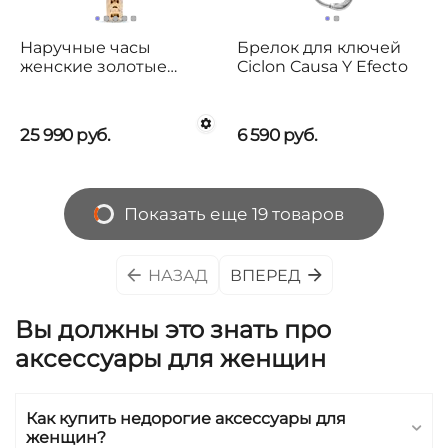
Наручные часы
Брелок для ключей
женские золотые
Ciclon Causa Y Efecto
UNOde50 Splendid
25 990
руб.
6 590
руб.
Показать еще 19 товаров
НАЗАД
ВПЕРЕД
Вы должны это знать про
аксессуары для женщин
Как купить недорогие аксессуары для
женщин?