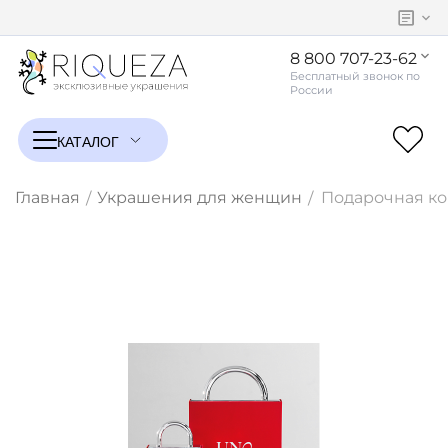
8 800 707-23-62
Главная
Украшения для женщин
Подарочная ко
/
/