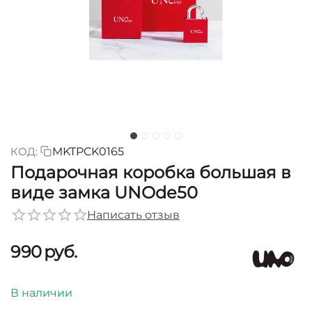
КОД:
MKTPCK0165
Подарочная коробка большая в
виде замка UNOde50
Написать отзыв
‍990‍
руб.
В наличии