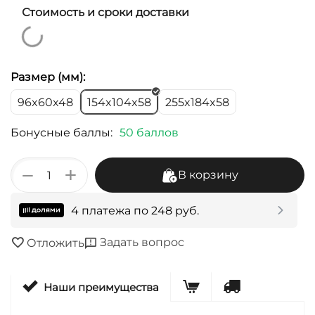
Стоимость и сроки доставки
Размер (мм):
96x60x48
154x104x58
255x184x58
Бонусные баллы:
50 баллов
+
−
В корзину
4 платежа по
248
руб.
Задать вопрос
Отложить
Наши преимущества