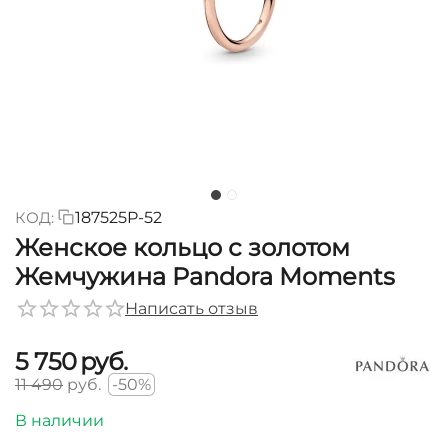
КОД:
187525P-52
Женское кольцо с золотом
Жемчужина Pandora Moments
Написать отзыв
5 750
руб.
11 490
руб.
-50%
В наличии