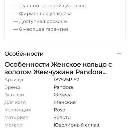
— Лучший ценовой диапазон
— Фирменная упаковка
— Доступная роскошь
— 6 месяцев гарантии
Особенности
Особенности Женское кольцо с
золотом Жемчужина Pandora
Moments
Артикул
187525P-52
Бренд
Pandora
Вставки
Жемчуг
Для кого
Женские
Коллекция
Rose
Материал
Золото
Металл
Ювелирный сплав