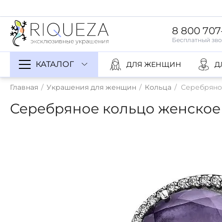
8 800 707
КАТАЛОГ
ДЛЯ ЖЕНЩИН
Д
Главная
/
Украшения для женщин
/
Кольца
/
Серебряно
Серебряное кольцо женское