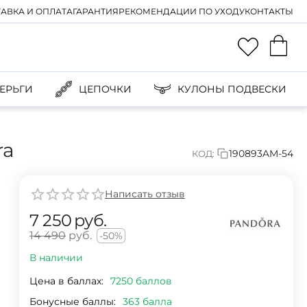
АВКА И ОПЛАТА
ГАРАНТИЯ
РЕКОМЕНДАЦИИ ПО УХОДУ
КОНТАКТЫ
ЕРЬГИ
ЦЕПОЧКИ
КУЛОНЫ ПОДВЕСКИ
ra
190893AM-54
КОД:
Написать отзыв
7 250
руб.
14 490
руб.
-50%
В наличии
Цена в баллах:
7250 баллов
Бонусные баллы:
363 балла