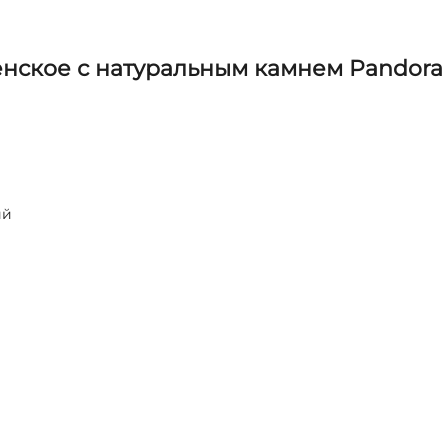
нское с натуральным камнем Pandora
ий