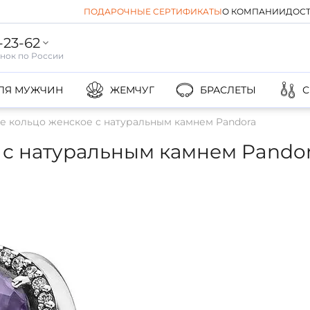
ПОДАРОЧНЫЕ СЕРТИФИКАТЫ
О КОМПАНИИ
ДОСТ
-23-62
ЛЯ МУЖЧИН
ЖЕМЧУГ
БРАСЛЕТЫ
С
е кольцо женское с натуральным камнем Pandora
 с натуральным камнем Pando