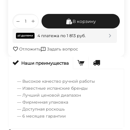
+
−
В корзину
4 платежа по
1 813
руб.
Отложить
Задать вопрос
Наши преимущества
— Высокое качество ручной работы
— Известные испанские бренды
— Лучший ценовой диапазон
— Фирменная упаковка
— Доступная роскошь
— 6 месяцев гарантии