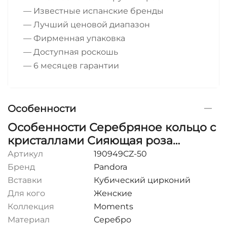
— Известные испанские бренды
— Лучший ценовой диапазон
— Фирменная упаковка
— Доступная роскошь
— 6 месяцев гарантии
Особенности
Особенности Серебряное кольцо с
кристаллами Сияющая роза
Pandora
Артикул
190949CZ-50
Бренд
Pandora
Вставки
Кубический цирконий
Для кого
Женские
Коллекция
Moments
Материал
Серебро