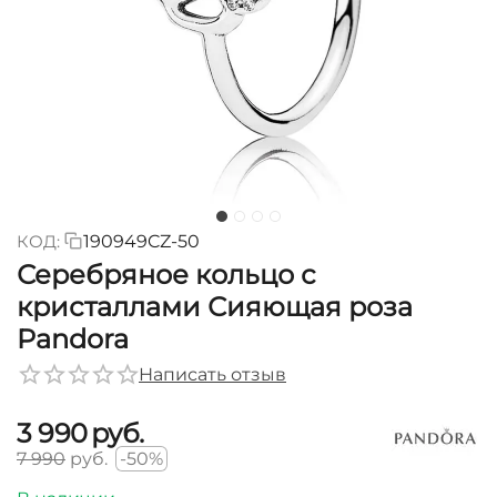
КОД:
190949CZ-50
Серебряное кольцо с
кристаллами Сияющая роза
Pandora
Написать отзыв
3 990
руб.
7 990
руб.
-50%