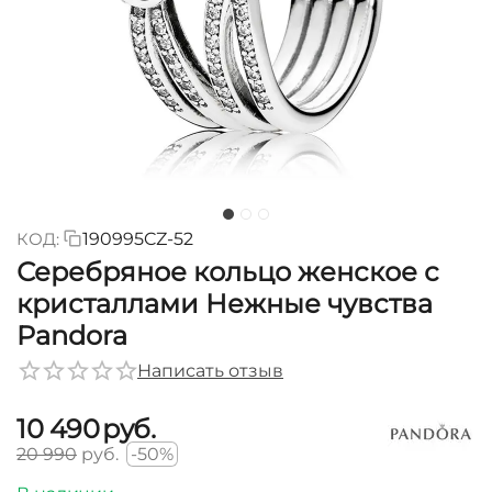
КОД:
190995CZ-52
Серебряное кольцо женское с
кристаллами Нежные чувства
Pandora
Написать отзыв
10 490
руб.
20 990
руб.
-50%