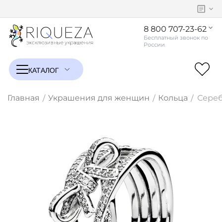
8 800 707-23-62
Главная
Украшения для женщин
Кольца
Сереб
/
/
/