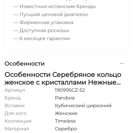
— Известные испанские бренды
— Лучший ценовой диапазон
— Фирменная упаковка
— Доступная роскошь
— 6 месяцев гарантии
Особенности
Особенности Серебряное кольцо
женское с кристаллами Нежные
чувства Pandora
Артикул
190995CZ-52
Бренд
Pandora
Вставки
Кубический цирконий
Для кого
Женские
Коллекция
Timeless
Материал
Серебро