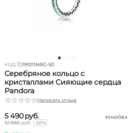
КОД:
191011NRG-50
Серебряное кольцо с
кристаллами Сияющие сердца
Pandora
Написать отзыв
5 490
руб.
10 990
руб.
-50%