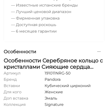
— Известные испанские бренды
— Лучший ценовой диапазон
— Фирменная упаковка
— Доступная роскошь
— 6 месяцев гарантии
Особенности
Особенности Серебряное кольцо с
кристаллами Сияющие сердца
Pandora
Артикул
191011NRG-50
Бренд
Pandora
Вставки
Кубический цирконий
Для кого
Женские
Доп вставка
Эмаль
Коллекция
Signature