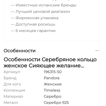
— Известные испанские бренды
— Лучший ценовой диапазон
— Фирменная упаковка
— Доступная роскошь
— 6 месяцев гарантии
Особенности
Особенности Серебряное кольцо
женское Сияющее желание
Pandora Moments
Артикул
196315-50
Бренд
Pandora
Для кого
Женские
Коллекция
Timeless
Материал
Серебро
Металл
Серебро 925