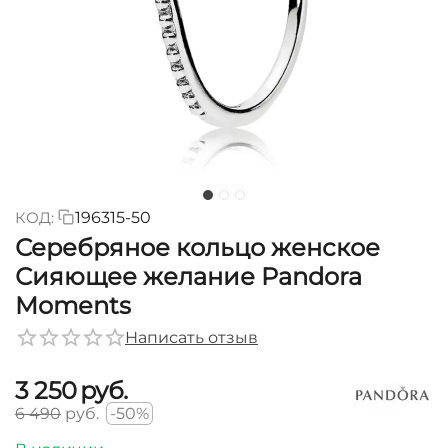
КОД:
196315-50
Серебряное кольцо женское
Сияющее желание Pandora
Moments
Написать отзыв
3 250
руб.
6 490
руб.
-50%