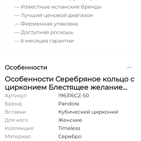
— Известные испанские бренды
— Лучший ценовой диапазон
— Фирменная упаковка
— Доступная роскошь
— 6 месяцев гарантии
Особенности
Особенности Серебряное кольцо с
цирконием Блестящее желание
Pandora Moments
Артикул
196316CZ-50
Бренд
Pandora
Вставки
Кубический цирконий
Для кого
Женские
Коллекция
Timeless
Материал
Серебро