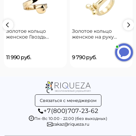
Золотое кольцо
Золотое кольцо
женское Гвоздь
женское на руку
UNOde50 B12
UNOde50 Reward
11 990
руб.
9 790
руб.
Связаться с менеджером
+7(800)707-23-62
Пн-Вс 10.00 - 22.00 (без выходных)
zakaz@riqueza.ru