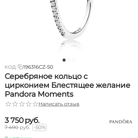
КОД:
196316CZ-50
Серебряное кольцо с
цирконием Блестящее желание
Pandora Moments
Написать отзыв
3 750
руб.
7 490
руб.
-50%