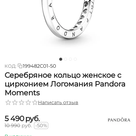
КОД:
199482C01-50
Серебряное кольцо женское с
цирконием Логомания Pandora
Moments
Написать отзыв
5 490
руб.
10 990
руб.
-50%