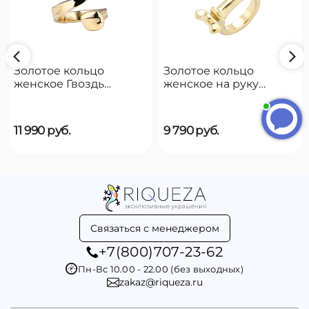
Золотое кольцо
Золотое кольцо
женское Гвоздь
женское на руку
UNOde50 B12
UNOde50 Reward
11 990
руб.
9 790
руб.
Связаться с менеджером
+7(800)707-23-62
Пн-Вс 10.00 - 22.00 (без выходных)
zakaz@riqueza.ru