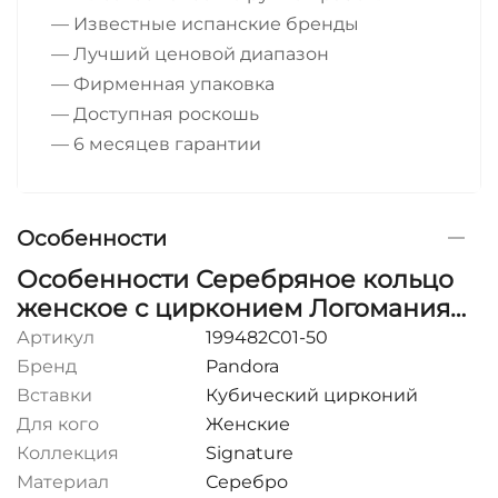
— Известные испанские бренды
— Лучший ценовой диапазон
— Фирменная упаковка
— Доступная роскошь
— 6 месяцев гарантии
Особенности
Особенности Серебряное кольцо
женское с цирконием Логомания
Pandora Moments
Артикул
199482C01-50
Бренд
Pandora
Вставки
Кубический цирконий
Для кого
Женские
Коллекция
Signature
Материал
Серебро