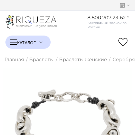
8 800 707-23-62
Главная
Браслеты
Браслеты женские
Серебрян
/
/
/