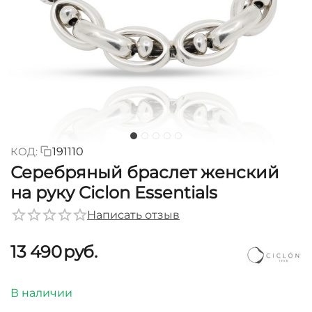
КОД:
191110
Серебряный браслет женский
на руку Ciclon Essentials
Написать отзыв
13 490
руб.
В наличии