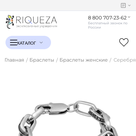
8 800 707-23-62
Главная
Браслеты
Браслеты женские
Серебрян
/
/
/