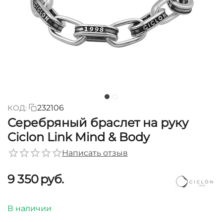
КОД:
232106
Серебряный браслет на руку
Ciclon Link Mind & Body
Написать отзыв
9 350
руб.
В наличии