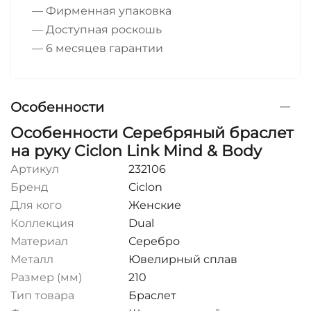
— Фирменная упаковка
— Доступная роскошь
— 6 месяцев гарантии
Особенности
Особенности Серебряный браслет
на руку Ciclon Link Mind & Body
Артикул
232106
Бренд
Ciclon
Для кого
Женские
Коллекция
Dual
Материал
Серебро
Металл
Ювелирный сплав
Размер (мм)
210
Тип товара
Браслет