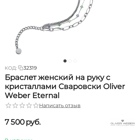
КОД:
32319
Браслет женский на руку с
кристаллами Сваровски Oliver
Weber Eternal
Написать отзыв
7 500
руб.