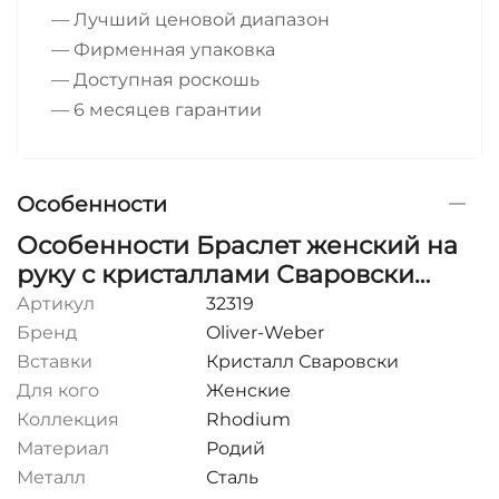
— Лучший ценовой диапазон
— Фирменная упаковка
— Доступная роскошь
— 6 месяцев гарантии
Особенности
Особенности Браслет женский на
руку с кристаллами Сваровски
Oliver Weber Eternal
Артикул
32319
Бренд
Oliver-Weber
Вставки
Кристалл Сваровски
Для кого
Женские
Коллекция
Rhodium
Материал
Родий
Металл
Сталь