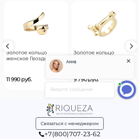
Золотое кольцо
Золотое кольцо
женское Гвоздь
женское на руку
Анна
UNOde50 B12
UNOde50 Reward
11 990
руб.
9 790
руб.
Введите сообщение
Связаться с менеджером
+7(800)707-23-62