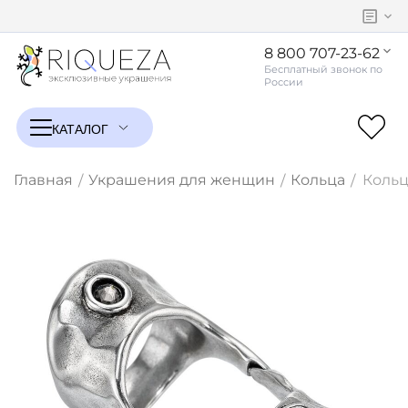
8 800 707-23-62
Главная
Украшения для женщин
Кольца
Кольц
/
/
/