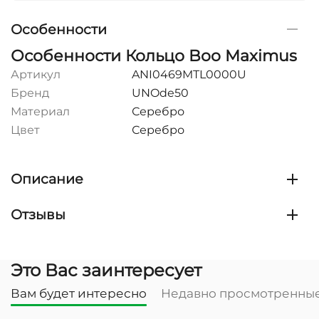
Особенности
Особенности Кольцо Boo Maximus
Артикул
ANI0469MTL0000U
Бренд
UNOde50
Материал
Серебро
Цвет
Серебро
Описание
Отзывы
Это Вас заинтересует
Вам будет интересно
Недавно просмотренны