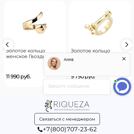
Золотое кольцо
Золотое кольцо
женское Гвоздь
женское на руку
Анна
UNOde50 B12
UNOde50 Reward
11 990
руб.
9 790
руб.
Введите сообщение
Связаться с менеджером
+7(800)707-23-62