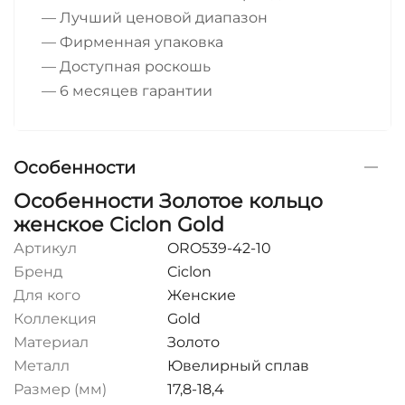
— Лучший ценовой диапазон
— Фирменная упаковка
— Доступная роскошь
— 6 месяцев гарантии
Особенности
Особенности Золотое кольцо
женское Ciclon Gold
Артикул
ORO539-42-10
Бренд
Ciclon
Для кого
Женские
Коллекция
Gold
Материал
Золото
Металл
Ювелирный сплав
Размер (мм)
17,8-18,4