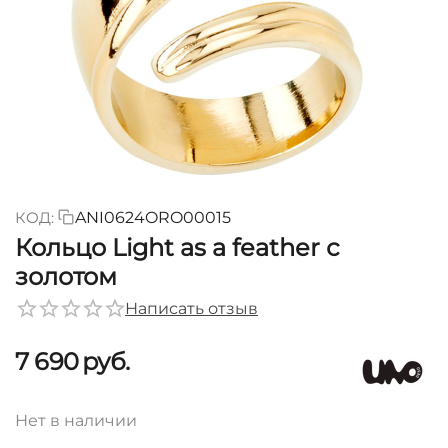
КОД:
ANI0624ORO00015
Кольцо Light as a feather с
золотом
Написать отзыв
7 690
руб.
Нет в наличии