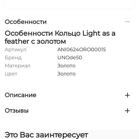
Особенности
Особенности Кольцо Light as a
feather с золотом
Артикул
ANI0624ORO00015
Бренд
UNOde50
Материал
Золото
Цвет
Золото
Описание
Отзывы
Это Вас заинтересует