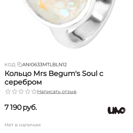
КОД:
ANI0633MTLBLN12
Кольцо Mrs Begum's Soul с
серебром
Написать отзыв
7 190
руб.
Нет в наличии