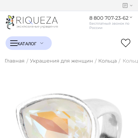
8 800 707-23-62
Главная
Украшения для женщин
Кольца
Кольц
/
/
/