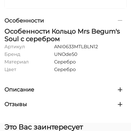
Особенности
Особенности Кольцо Mrs Begum's
Soul с серебром
Артикул
ANI0633MTLBLN12
Бренд
UNOde50
Материал
Серебро
Цвет
Серебро
Описание
Отзывы
Это Вас заинтересует