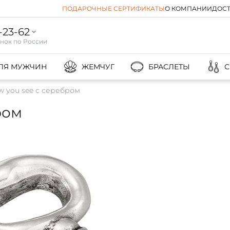
ПОДАРОЧНЫЕ СЕРТИФИКАТЫ
О КОМПАНИИ
ДОСТ
-23-62
ЛЯ МУЖЧИН
ЖЕМЧУГ
БРАСЛЕТЫ
С
 you see с серебром
ром