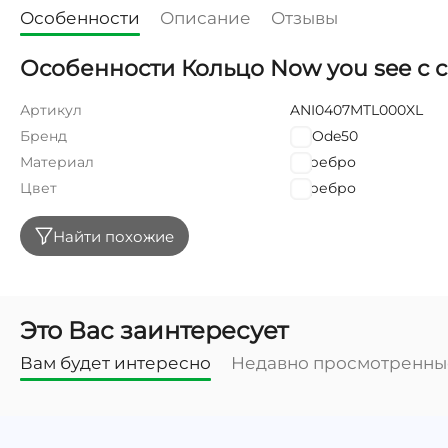
Особенности
Описание
Отзывы
Особенности Кольцо Now you see с 
Артикул
ANI0407MTL000XL
Бренд
UNOde50
Материал
Серебро
Цвет
Серебро
Найти похожие
Это Вас заинтересует
Вам будет интересно
Недавно просмотренны