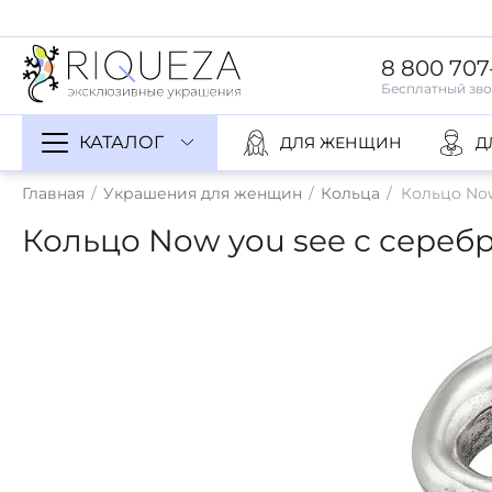
8 800 707
КАТАЛОГ
ДЛЯ ЖЕНЩИН
Д
Главная
/
Украшения для женщин
/
Кольца
/
Кольцо Now
Кольцо Now you see с сереб