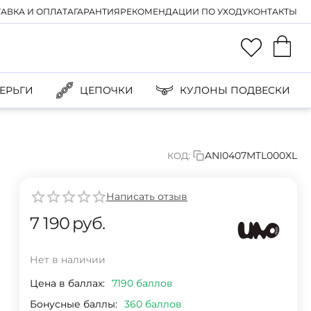
АВКА И ОПЛАТА
ГАРАНТИЯ
РЕКОМЕНДАЦИИ ПО УХОДУ
КОНТАКТЫ
ЕРЬГИ
ЦЕПОЧКИ
КУЛОНЫ ПОДВЕСКИ
ANI0407MTL000XL
КОД:
Написать отзыв
7 190
руб.
Нет в наличии
Цена в баллах:
7190 баллов
Бонусные баллы:
360 баллов