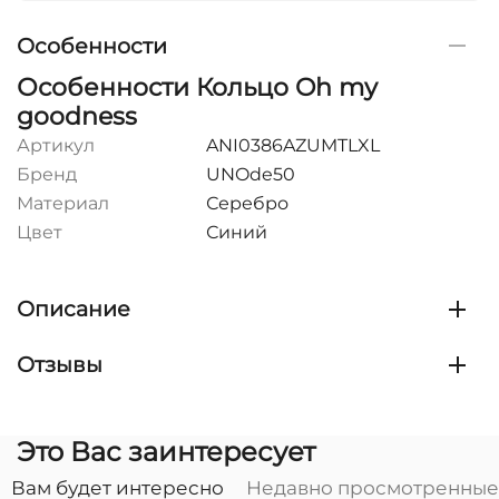
Особенности
Особенности Кольцо Oh my
goodness
Артикул
ANI0386AZUMTLXL
Бренд
UNOde50
Материал
Серебро
Цвет
Синий
Описание
Отзывы
Это Вас заинтересует
Вам будет интересно
Недавно просмотренные