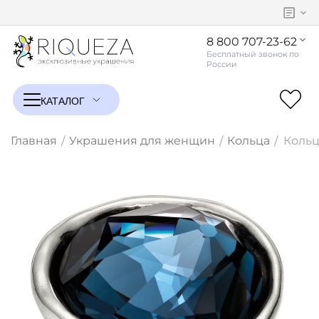
8 800 707-23-62
Главная
Украшения для женщин
Кольца
Кольц
/
/
/