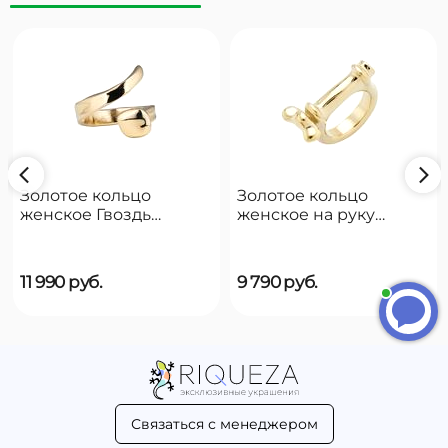
Золотое кольцо
Золотое кольцо
женское Гвоздь
женское на руку
Анна
UNOde50 B12
UNOde50 Reward
11 990
руб.
9 790
руб.
Введите сообщение
Связаться с менеджером