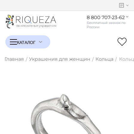
8 800 707-23-62
Главная
Украшения для женщин
Кольца
Кольц
/
/
/