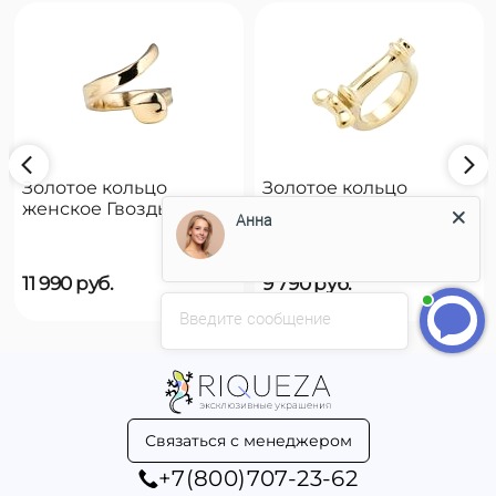
Золотое кольцо
Золотое кольцо
женское Гвоздь
женское на руку
Анна
UNOde50 B12
UNOde50 Reward
11 990
руб.
9 790
руб.
Введите сообщение
Связаться с менеджером
+7(800)707-23-62