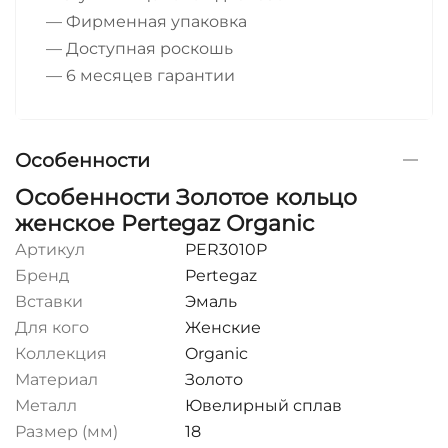
— Фирменная упаковка
— Доступная роскошь
— 6 месяцев гарантии
Особенности
Особенности Золотое кольцо
женское Pertegaz Organic
Артикул
PER3010P
Бренд
Pertegaz
Вставки
Эмаль
Для кого
Женские
Коллекция
Organic
Материал
Золото
Металл
Ювелирный сплав
Размер (мм)
18