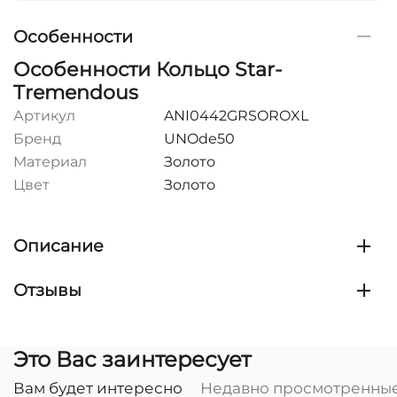
Особенности
Особенности Кольцо Star-
Tremendous
Артикул
ANI0442GRSOROXL
Бренд
UNOde50
Материал
Золото
Цвет
Золото
Описание
Отзывы
Это Вас заинтересует
Вам будет интересно
Недавно просмотренны