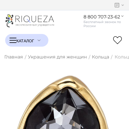
8 800 707-23-62
Главная
Украшения для женщин
Кольца
Кольц
/
/
/