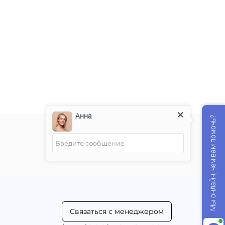
Анна
Мы онлайн, чем вам помочь?
Связаться с менеджером