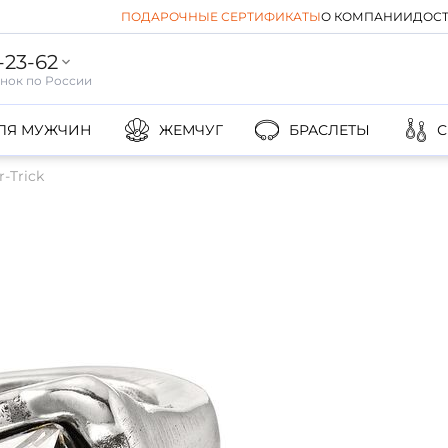
ПОДАРОЧНЫЕ СЕРТИФИКАТЫ
О КОМПАНИИ
ДОСТ
-23-62
ЛЯ МУЖЧИН
ЖЕМЧУГ
БРАСЛЕТЫ
С
-Trick