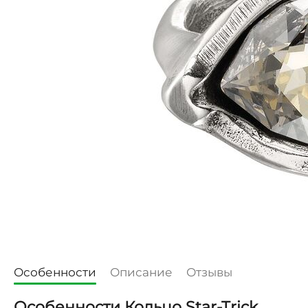
Особенности
Описание
Отзывы
Особенности Кольцо Star-Trick