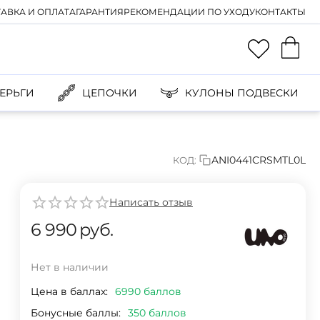
АВКА И ОПЛАТА
ГАРАНТИЯ
РЕКОМЕНДАЦИИ ПО УХОДУ
КОНТАКТЫ
ЕРЬГИ
ЦЕПОЧКИ
КУЛОНЫ ПОДВЕСКИ
ANI0441CRSMTL0L
КОД:
Написать отзыв
6 990
руб.
Нет в наличии
Цена в баллах:
6990 баллов
Бонусные баллы:
350 баллов