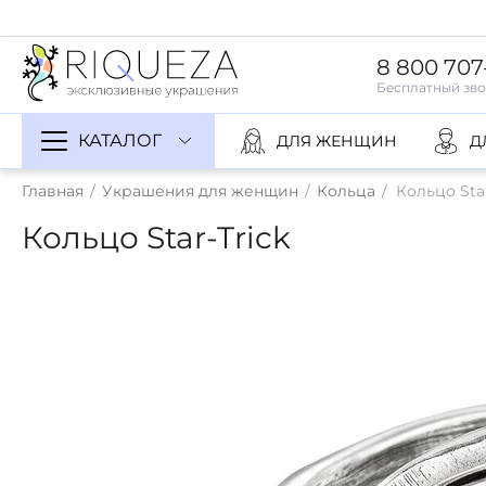
8 800 707
КАТАЛОГ
ДЛЯ ЖЕНЩИН
Д
Главная
/
Украшения для женщин
/
Кольца
/
Кольцо Star
Кольцо Star-Trick