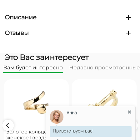
Описание
Отзывы
Это Вас заинтересует
Вам будет интересно
Недавно просмотренные
Анна
Приветствуем вас!
Золотое кольцо
Золотое кольцо
женское Гвоздь
женское на руку