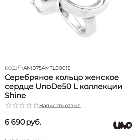
КОД:
ANI0754MTL00015
Серебряное кольцо женское
сердце UnoDe50 L коллекции
Shine
Написать отзыв
6 690
руб.