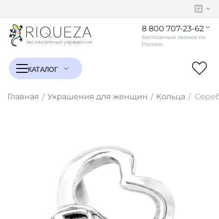
8 800 707-23-62
Главная
Украшения для женщин
Кольца
Сереб
/
/
/