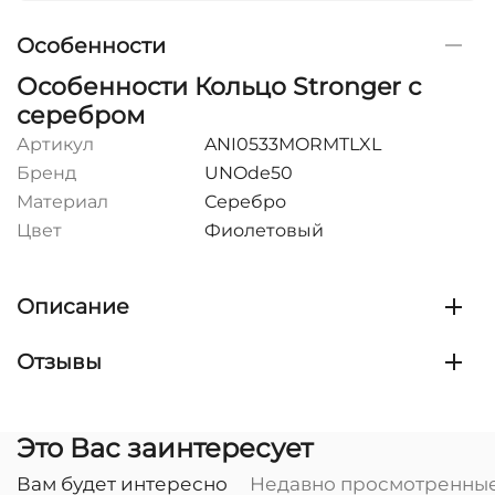
Особенности
Особенности Кольцо Stronger с
серебром
Артикул
ANI0533MORMTLXL
Бренд
UNOde50
Материал
Серебро
Цвет
Фиолетовый
Описание
Отзывы
Это Вас заинтересует
Вам будет интересно
Недавно просмотренны