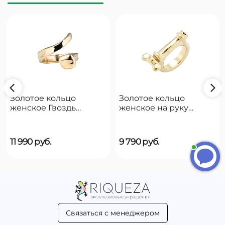
Золотое кольцо
Золотое кольцо
женское Гвоздь
женское на руку
UNOde50 B12
UNOde50 Reward
11 990
руб.
9 790
руб.
Связаться с менеджером