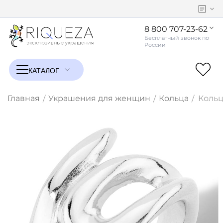
8 800 707-23-62
Главная
Украшения для женщин
Кольца
Кольц
/
/
/