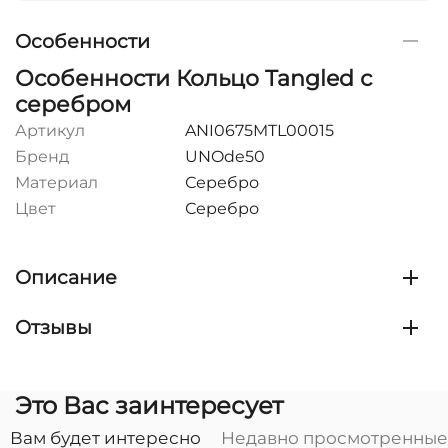
Особенности
Особенности Кольцо Tangled с
серебром
Артикул
ANI0675MTL00015
Бренд
UNOde50
Материал
Серебро
Цвет
Серебро
Описание
Отзывы
Это Вас заинтересует
Вам будет интересно
Недавно просмотренные