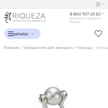
8 800 707-23-62
Главная
Украшения для женщин
Кольца
Кольц
/
/
/