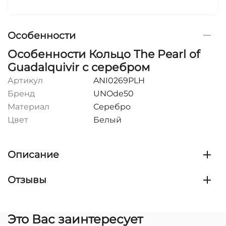
Особенности
Особенности Кольцо The Pearl of
Guadalquivir с серебром
Артикул
ANI0269PLH
Бренд
UNOde50
Материал
Серебро
Цвет
Белый
Описание
Отзывы
Это Вас заинтересует