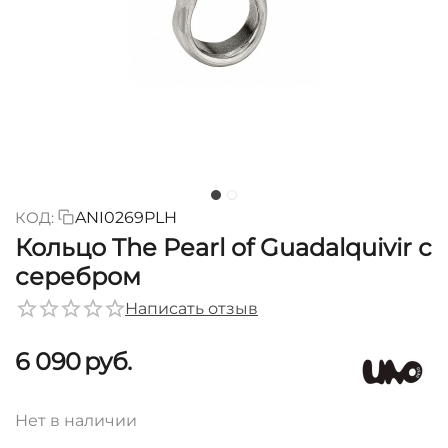
КОД:
ANI0269PLH
Кольцо The Pearl of Guadalquivir с
серебром
Написать отзыв
6 090
руб.
Нет в наличии