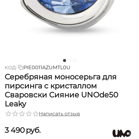
КОД:
PIE0011AZUMTL0U
Серебряная моносерьга для
пирсинга с кристаллом
Сваровски Сияние UNOde50
Leaky
Написать отзыв
3 490
руб.