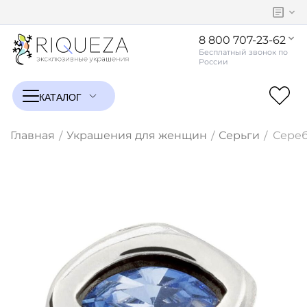
8 800 707-23-62
Главная
Украшения для женщин
Серьги
Сереб
/
/
/