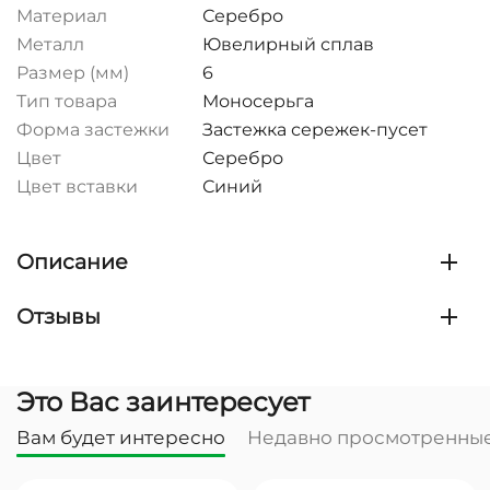
Материал
Серебро
Металл
Ювелирный сплав
Размер (мм)
6
Тип товара
Моносерьга
Форма застежки
Застежка сережек-пусет
Цвет
Серебро
Цвет вставки
Синий
Описание
Отзывы
Это Вас заинтересует
Вам будет интересно
Недавно просмотренны