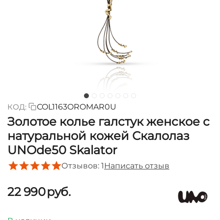
КОД:
COL1163OROMAR0U
Золотое колье галстук женское с
натуральной кожей Скалолаз
UNOde50 Skalator
Отзывов: 1
Написать отзыв
22 990
руб.