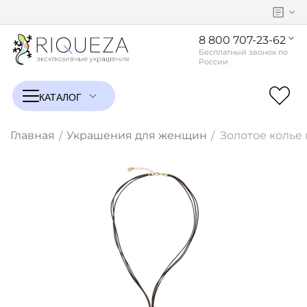
8 800 707-23-62
Главная
Украшения для женщин
Золотое колье 
/
/