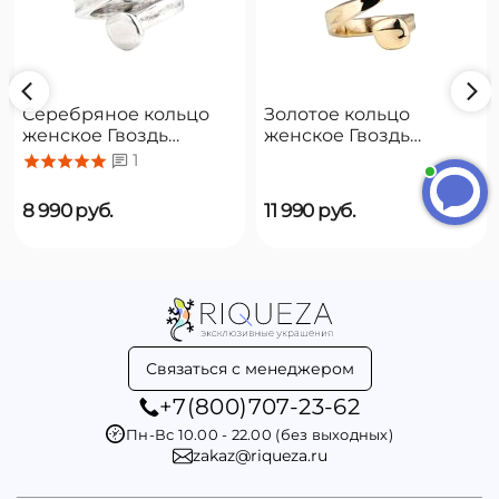
Серебряное кольцо
Золотое кольцо
женское Гвоздь
женское Гвоздь
UNOde50 B12
UNOde50 B12
1
8 990
руб.
11 990
руб.
Связаться с менеджером
+7(800)707-23-62
Пн-Вс 10.00 - 22.00 (без выходных)
zakaz@riqueza.ru