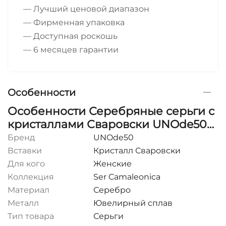
— Лучший ценовой диапазон
— Фирменная упаковка
— Доступная роскошь
— 6 месяцев гарантии
Особенности
Особенности Серебряные серьги с
кристаллами Сваровски UNOde50
Ser Camaleonica
Бренд
UNOde50
Вставки
Кристалл Сваровски
Для кого
Женские
Коллекция
Ser Camaleonica
Материал
Серебро
Металл
Ювелирный сплав
Тип товара
Серьги