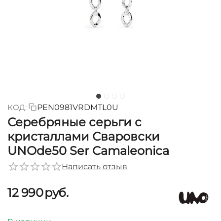
КОД:
PEN0981VRDMTL0U
Серебряные серьги с
кристаллами Сваровски
UNOde50 Ser Camaleonica
Написать отзыв
12 990
руб.