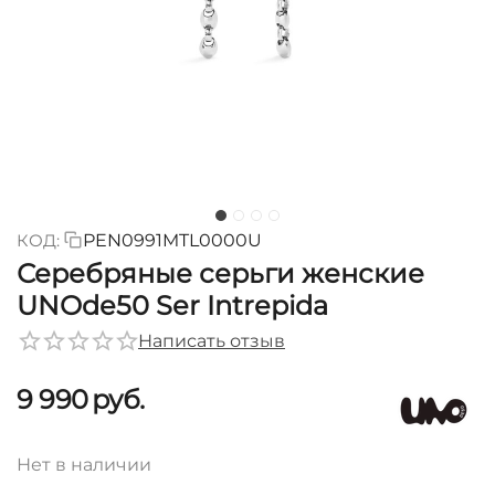
КОД:
PEN0991MTL0000U
Серебряные серьги женские
UNOde50 Ser Intrepida
Написать отзыв
9 990
руб.
Нет в наличии