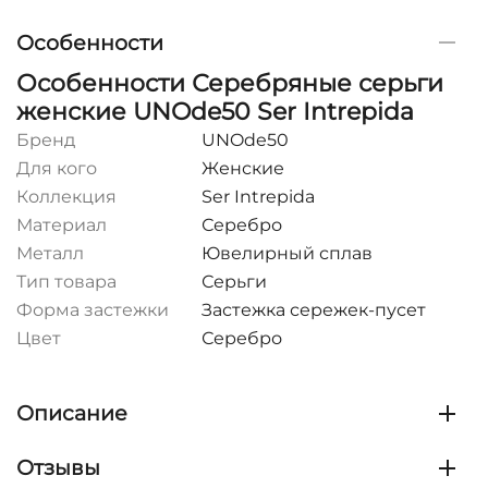
Особенности
Особенности Серебряные серьги
женские UNOde50 Ser Intrepida
Бренд
UNOde50
Для кого
Женские
Коллекция
Ser Intrepida
Материал
Серебро
Металл
Ювелирный сплав
Тип товара
Серьги
Форма застежки
Застежка сережек-пусет
Цвет
Серебро
Описание
Отзывы