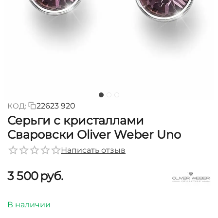
КОД:
22623 920
Серьги с кристаллами
Сваровски Oliver Weber Uno
Написать отзыв
3 500
руб.
В наличии