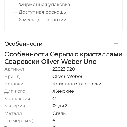
— Фирменная упаковка
— Доступная роскошь
— 6 месяцев гарантии
Особенности
Особенности Серьги с кристаллами
Сваровски Oliver Weber Uno
Артикул
22623 920
Бренд
Oliver-Weber
Вставки
Кристалл Сваровски
Для кого
Женские
Коллекция
Color
Материал
Родий
Металл
Сталь
Размер (мм)
6