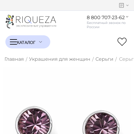
8 800 707-23-62
Главная
Украшения для женщин
Серьги
Серьг
/
/
/