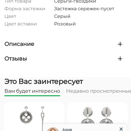
Тип товара
Серьги-гвоздики
Форма застежки
Застежка сережек-пусет
Цвет
Серый
Цвет вставки
Розовый
Описание
Отзывы
Это Вас заинтересует
Вам будет интересно
Недавно просмотренны
Анна