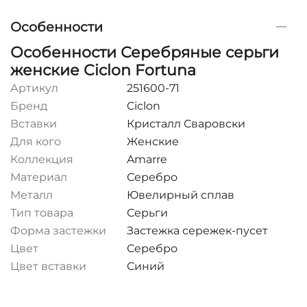
Особенности
Особенности Серебряные серьги
женские Ciclon Fortuna
Артикул
251600-71
Бренд
Ciclon
Вставки
Кристалл Сваровски
Для кого
Женские
Коллекция
Amarre
Материал
Серебро
Металл
Ювелирный сплав
Тип товара
Серьги
Форма застежки
Застежка сережек-пусет
Цвет
Серебро
Цвет вставки
Синий