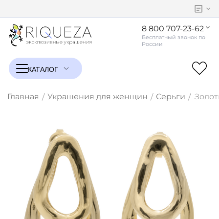
8 800 707-23-62
Главная
Украшения для женщин
Серьги
Золот
/
/
/