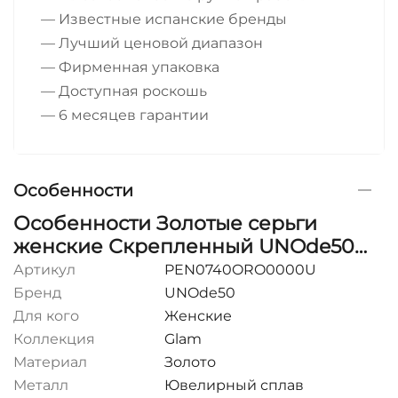
— Известные испанские бренды
— Лучший ценовой диапазон
— Фирменная упаковка
— Доступная роскошь
— 6 месяцев гарантии
Особенности
Особенности Золотые серьги
женские Скрепленный UNOde50
Connected
Артикул
PEN0740ORO0000U
Бренд
UNOde50
Для кого
Женские
Коллекция
Glam
Материал
Золото
Металл
Ювелирный сплав