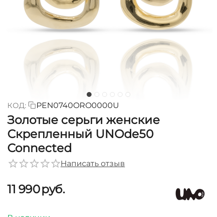
КОД:
PEN0740ORO0000U
Золотые серьги женские
Скрепленный UNOde50
Connected
Написать отзыв
11 990
руб.