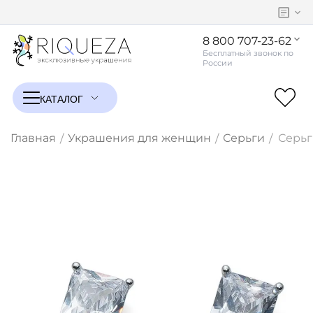
8 800 707-23-62
Главная
Украшения для женщин
Серьги
Серьг
/
/
/