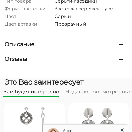
Тип товара
Серьги-гвоздики
Форма застежки
Застежка сережек-пусет
Цвет
Серый
Цвет вставки
Прозрачный
Описание
Отзывы
Это Вас заинтересует
Вам будет интересно
Недавно просмотренные
Анна