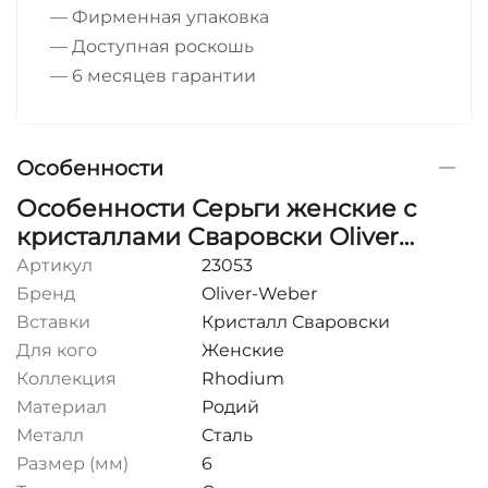
— Фирменная упаковка
— Доступная роскошь
— 6 месяцев гарантии
Особенности
Особенности Серьги женские с
кристаллами Сваровски Oliver
Weber Gaulish
Артикул
23053
Бренд
Oliver-Weber
Вставки
Кристалл Сваровски
Для кого
Женские
Коллекция
Rhodium
Материал
Родий
Металл
Сталь
Размер (мм)
6