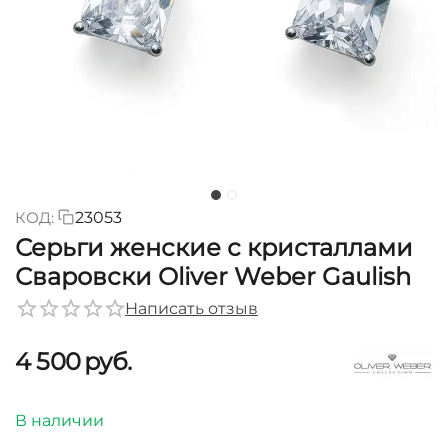
КОД:
23053
Серьги женские с кристаллами
Сваровски Oliver Weber Gaulish
Написать отзыв
4 500
руб.
В наличии