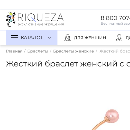
8 800 707
КАТАЛОГ
ДЛЯ ЖЕНЩИН
Д
Главная
/
Браслеты
/
Браслеты женские
/
Жесткий брас
Жесткий браслет женский с 