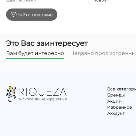
Цвет вставки
Розовый
Найти похожие
Это Вас заинтересует
Вам будет интересно
Недавно просмотренны
Все категор
Бренды
Акции
Избранное
Аккаунт