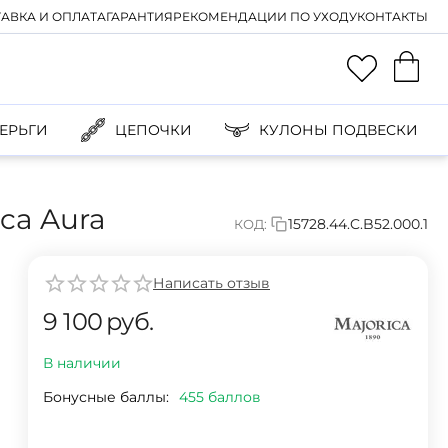
АВКА И ОПЛАТА
ГАРАНТИЯ
РЕКОМЕНДАЦИИ ПО УХОДУ
КОНТАКТЫ
ЕРЬГИ
ЦЕПОЧКИ
КУЛОНЫ ПОДВЕСКИ
ca Aura
15728.44.C.B52.000.1
КОД:
Написать отзыв
9 100
руб.
В наличии
Бонусные баллы:
455 баллов