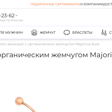
ПОДАРОЧНЫЕ СЕРТИФИКАТЫ
О КОМПАНИИ
ДОСТ
-23-62
ЛЯ МУЖЧИН
ЖЕМЧУГ
БРАСЛЕТЫ
С
лет женский с органическим жемчугом Majorica Aura
органическим жемчугом Majori