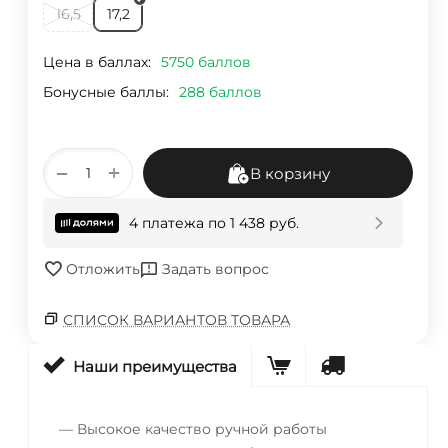
16,5
17,2
Цена в баллах:
5750 баллов
Бонусные баллы:
288 баллов
+
−
В корзину
4 платежа по
1 438
руб.
Отложить
Задать вопрос
СПИСОК ВАРИАНТОВ ТОВАРА
Наши преимущества
— Высокое качество ручной работы