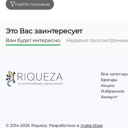
Найти похожие
Это Вас заинтересует
Вам будет интересно
Недавно просмотренны
Все категор
Бренды
Акции
Избранное
Аккаунт
© 2014-2026 Riqueza. Разработано в
make shop