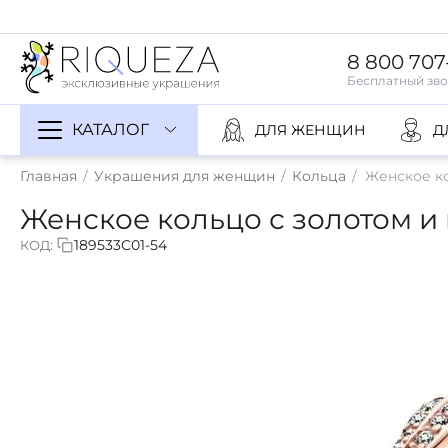
8 800 707
КАТАЛОГ
ДЛЯ ЖЕНЩИН
Д
Главная
/
Украшения для женщин
/
Кольца
/
Женское к
Женское кольцо с золотом 
189533C01-54
КОД: