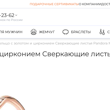
ПОДАРОЧНЫЕ СЕРТИФИКАТЫ
О КОМПАНИИ
ДОСТ
-23-62
ЛЯ МУЖЧИН
ЖЕМЧУГ
БРАСЛЕТЫ
С
ольцо с золотом и цирконием Сверкающие листья Pandora
и цирконием Сверкающие лист